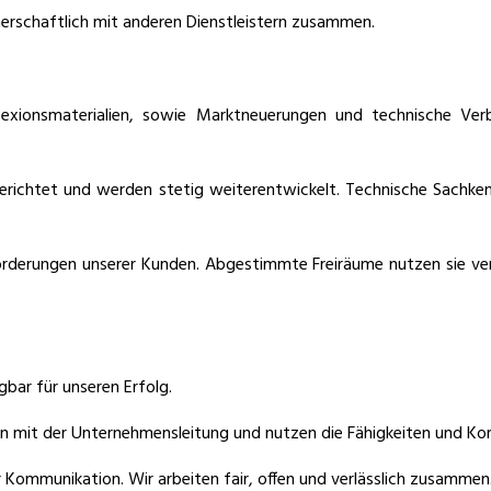
nerschaftlich mit anderen Dienstleistern zusammen.
lexionsmaterialien, sowie Marktneuerungen und technische Ver
gerichtet und werden stetig weiterentwickelt. Technische Sachk
orderungen unserer Kunden. Abgestimmte Freiräume nutzen sie vera
gbar für unseren Erfolg.
n mit der Unternehmensleitung und nutzen die Fähigkeiten und Ko
mmunikation. Wir arbeiten fair, offen und verlässlich zusammen. Ko