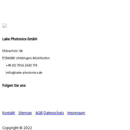
Lake Photonics GmbH
Ehbachstr. 6b
88690 Uhldingen-Mühlhofen
+49 (0) 7556 2630 174
info@lake-photonics.de
Folgen Sie uns
Kontakt
Sitemap
AGB
Datenschutz
Impressum
Copyright © 2022