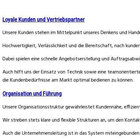
Loyale Kunden und Vertriebspartner
Unsere Kunden stehen im Mittelpunkt unseres Denkens und Hande
Hochwertigkeit, Verlässlichkeit und die Bereitschaft, nach kunde
Dabei spielen eine schnelle Angebotserstellung und Auftragsabwic
Auch hilft uns der Einsatz von Technik sowie eine teamorientier
die Kundenbedürfnisse am Markt optimal bedienen zu können.
Organisation und Führung
Unsere Organisationsstruktur gewährleistet Kundennähe, effizie
Wir streben stets klare und flexible Strukturen an, um den Konta
Auch die Unternehmensleitung ist in das System miteingebunden