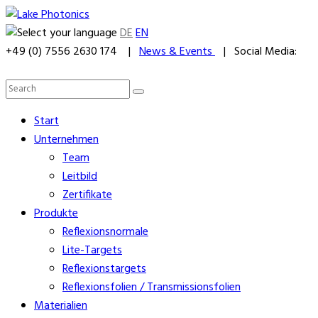
DE
EN
+49 (0) 7556 2630 174 |
News & Events
| Social Media:
Start
Unternehmen
Team
Leitbild
Zertifikate
Produkte
Reflexionsnormale
Lite-Targets
Reflexionstargets
Reflexionsfolien / Transmissionsfolien
Materialien