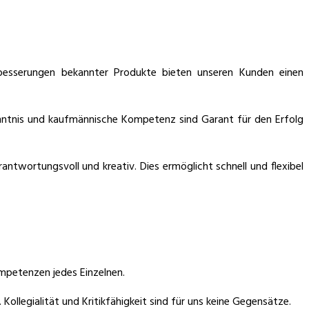
besserungen bekannter Produkte bieten unseren Kunden einen
enntnis und kaufmännische Kompetenz sind Garant für den Erfolg
ntwortungsvoll und kreativ. Dies ermöglicht schnell und flexibel
mpetenzen jedes Einzelnen.
llegialität und Kritikfähigkeit sind für uns keine Gegensätze.