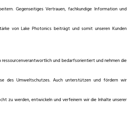
eitern. Gegenseitiges Vertrauen, fachkundige Information und
sstärke von Lake Photonics beiträgt und somit unseren Kunden
 ressourcenverantwortlich und bedarfsorientiert und nehmen die
isse des Umweltschutzes. Auch unterstützen und fördern wir
t zu werden, entwickeln und verfeinern wir die Inhalte unserer