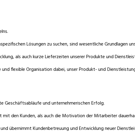
lns.
nspezifischen Lösungen zu suchen, sind wesentliche Grundlagen uns
klung, als auch kurze Lieferzeiten unserer Produkte und Dienstleist
te und flexible Organisation dabei, unser Produkt- und Dienstleist
nte Geschäftsabläufe und unternehmerischen Erfolg.
kt mit den Kunden, als auch die Motivation der Mitarbeiter dauerha
 und übernimmt Kundenbetreuung und Entwicklung neuer Dienstleis