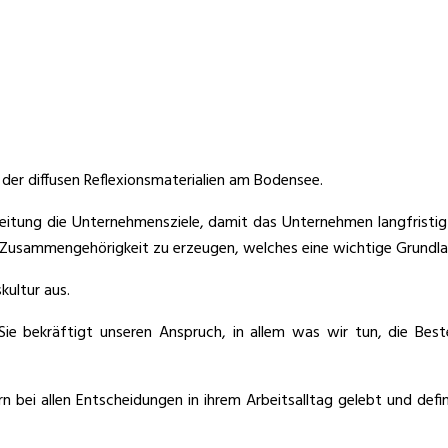
der diffusen Reflexionsmaterialien am Bodensee.
itung die Unternehmensziele, damit das Unternehmen langfristig
Zusammengehörigkeit zu erzeugen, welches eine wichtige Grundlage 
ultur aus.
 Sie bekräftigt unseren Anspruch, in allem was wir tun, die Be
ei allen Entscheidungen in ihrem Arbeitsalltag gelebt und definie