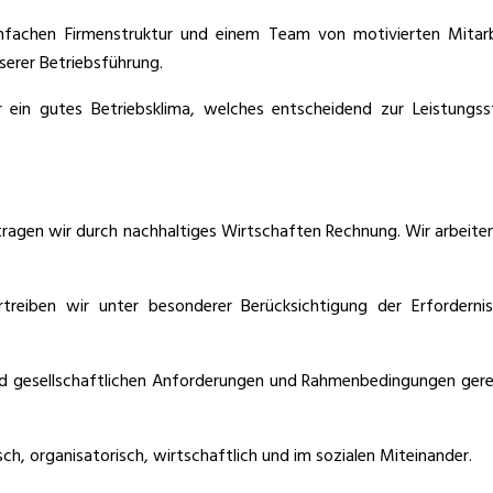
infachen Firmenstruktur und einem Team von motivierten Mitarb
erer Betriebsführung.
r ein gutes Betriebsklima, welches entscheidend zur Leistung
ragen wir durch nachhaltiges Wirtschaften Rechnung. Wir arbeiten
rtreiben wir unter besonderer Berücksichtigung der Erfordern
nd gesellschaftlichen Anforderungen und Rahmenbedingungen gerech
sch, organisatorisch, wirtschaftlich und im sozialen Miteinander.