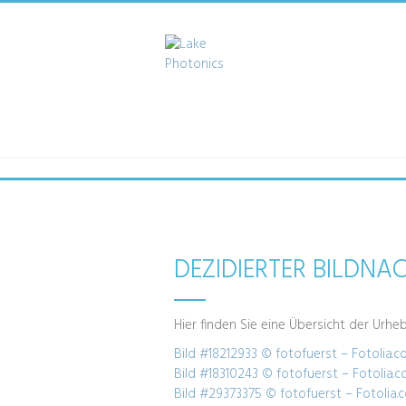
DEZIDIERTER BILDNA
Hier finden Sie eine Übersicht der Urheb
Bild #18212933 © fotofuerst – Fotolia.c
Bild #18310243 © fotofuerst – Fotolia.
Bild #29373375 © fotofuerst – Fotolia.