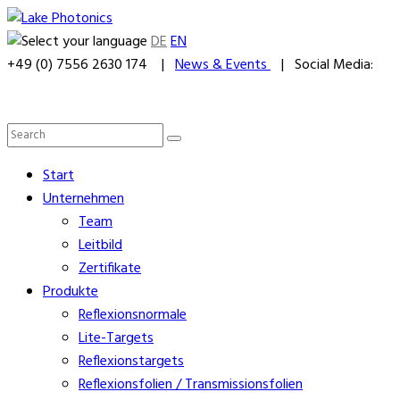
DE
EN
+49 (0) 7556 2630 174 |
News & Events
| Social Media:
Start
Unternehmen
Team
Leitbild
Zertifikate
Produkte
Reflexionsnormale
Lite-Targets
Reflexionstargets
Reflexionsfolien / Transmissionsfolien