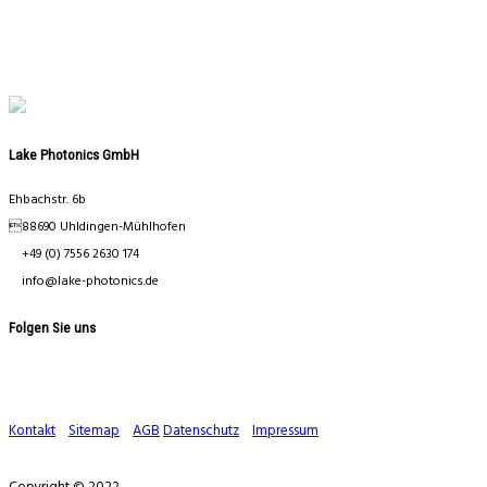
Lake Photonics GmbH
Ehbachstr. 6b
88690 Uhldingen-Mühlhofen
+49 (0) 7556 2630 174
info@lake-photonics.de
Folgen Sie uns
Kontakt
Sitemap
AGB
Datenschutz
Impressum