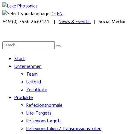
DE
EN
+49 (0) 7556 2630 174 |
News & Events
| Social Media:
Start
Unternehmen
Team
Leitbild
Zertifikate
Produkte
Reflexionsnormale
Lite-Targets
Reflexionstargets
Reflexionsfolien / Transmissionsfolien