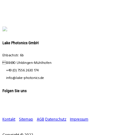
Lake Photonics GmbH
Ehbachstr. 6b
88690 Uhldingen-Mühlhofen
+49 (0) 7556 2630 174
info@lake-photonics.de
Folgen Sie uns
Kontakt
Sitemap
AGB
Datenschutz
Impressum