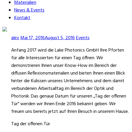
Materialien
News & Events
Kontakt
alex
Mai 17, 2016
August 5, 2016
Events
Anfang 2017 wird die Lake Photonics GmbH Ihre Pforten
für alle Interessierten für einen Tag öffnen. Wir
demonstrieren Ihnen unser Know-How im Bereich der
diffusen Reflexionsmaterialien und bieten Ihnen einen Blick
hinter die Kulissen unseres Unternehmens und dem damit
verbundenen Arbeitsalltag im Bereich der Optik und
Photonik. Das genaue Datum für unseren „Tag der offenen
Tür“ werden wir Ihnen Ende 2016 bekannt geben. Wir
freuen uns bereits jetzt auf Ihren Besuch in unserem Hause.
Tag der offenen Tür